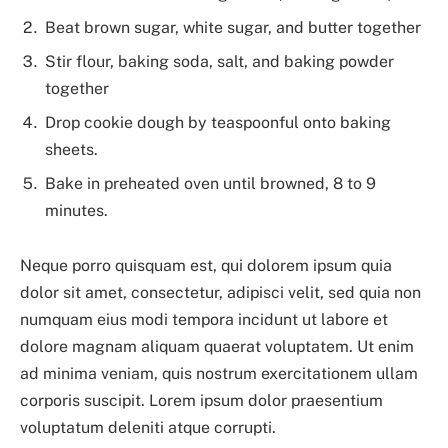
Beat brown sugar, white sugar, and butter together
Stir flour, baking soda, salt, and baking powder
together
Drop cookie dough by teaspoonful onto baking
sheets.
Bake in preheated oven until browned, 8 to 9
minutes.
Neque porro quisquam est, qui dolorem ipsum quia
dolor sit amet, consectetur, adipisci velit, sed quia non
numquam eius modi tempora incidunt ut labore et
dolore magnam aliquam quaerat voluptatem. Ut enim
ad minima veniam, quis nostrum exercitationem ullam
corporis suscipit. Lorem ipsum dolor praesentium
voluptatum deleniti atque corrupti.