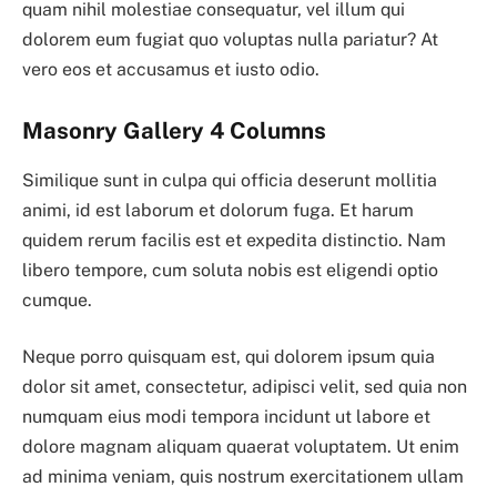
quam nihil molestiae consequatur, vel illum qui
dolorem eum fugiat quo voluptas nulla pariatur? At
vero eos et accusamus et iusto odio.
Masonry Gallery 4 Columns
Similique sunt in culpa qui officia deserunt mollitia
animi, id est laborum et dolorum fuga. Et harum
quidem rerum facilis est et expedita distinctio. Nam
libero tempore, cum soluta nobis est eligendi optio
cumque.
Neque porro quisquam est, qui dolorem ipsum quia
dolor sit amet, consectetur, adipisci velit, sed quia non
numquam eius modi tempora incidunt ut labore et
dolore magnam aliquam quaerat voluptatem. Ut enim
ad minima veniam, quis nostrum exercitationem ullam