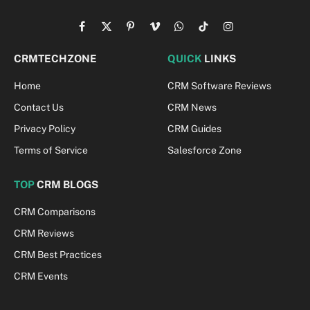
Facebook
X
Pinterest
Vimeo
WhatsApp
TikTok
Instagram
(Twitter)
CRMTECHZONE
QUICK
LINKS
Home
CRM Software Reviews
Contact Us
CRM News
Privacy Policy
CRM Guides
Terms of Service
Salesforce Zone
TOP
CRM BLOGS
CRM Comparisons
CRM Reviews
CRM Best Practices
CRM Events