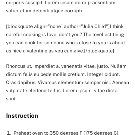
corporis suscipit. Lorem ipsum dolor praesentium
voluptatum deleniti atque corrupti.
[blockquote align=”none” author=”Julia Child”]I think
careful cooking is love, don’t you? The loveliest thing
you can cook for someone who’s close to you is about
as nice a valentine as you can give.[/blockquote]
Rhoncus ut, imperdiet a, venenatis vitae, justo. Nullam
dictum felis eu pede mollis pretium. Integer cidunt.
Cras dapibus. Vivamus elementum semper nisi. Aenean
vulputate eleifend tellus. Lorem ipsum. vitae dicta
sunt.
Instruction
Preheat oven to 350 degrees F (175 degrees C).